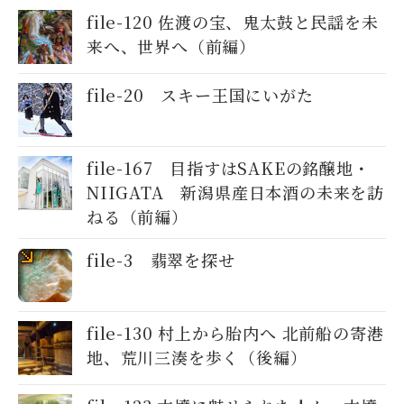
file-120 佐渡の宝、鬼太鼓と民謡を未
来へ、世界へ（前編）
file-20 スキー王国にいがた
file-167 目指すはSAKEの銘醸地・
NIIGATA 新潟県産日本酒の未来を訪
ねる（前編）
file-3 翡翠を探せ
file-130 村上から胎内へ 北前船の寄港
地、荒川三湊を歩く（後編）