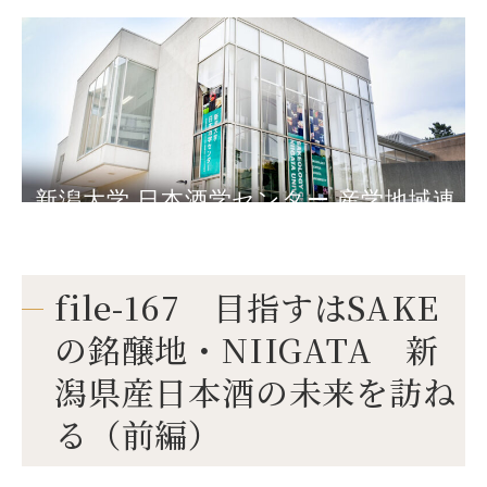
新潟大学 日本酒学センター 産学地域連
携棟
file-167 目指すはSAKE
の銘醸地・NIIGATA 新
潟県産日本酒の未来を訪ね
る（前編）