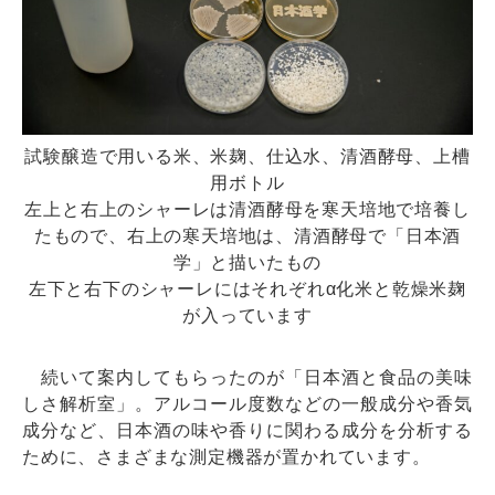
試験醸造で用いる米、米麹、仕込水、清酒酵母、上槽
用ボトル
左上と右上のシャーレは清酒酵母を寒天培地で培養し
たもので、右上の寒天培地は、清酒酵母で「日本酒
学」と描いたもの
左下と右下のシャーレにはそれぞれα化米と乾燥米麹
が入っています
続いて案内してもらったのが「日本酒と食品の美味
しさ解析室」。アルコール度数などの一般成分や香気
成分など、日本酒の味や香りに関わる成分を分析する
ために、さまざまな測定機器が置かれています。