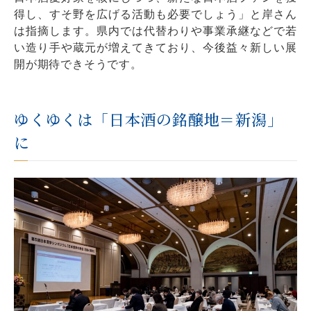
得し、すそ野を広げる活動も必要でしょう」と岸さん
は指摘します。県内では代替わりや事業承継などで若
い造り手や蔵元が増えてきており、今後益々新しい展
開が期待できそうです。
ゆくゆくは「日本酒の銘醸地＝新潟」
に