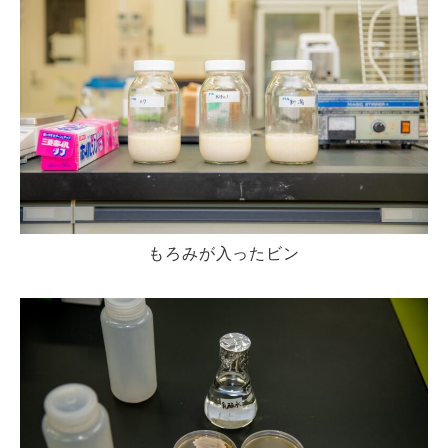
もろみが入ったビン