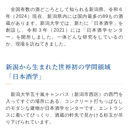
全国有数の酒どころとして知られる新潟県。令和６
年（2024）現在、新潟県内には国内最多の89もの酒
蔵があります。新潟大学では、新たに「日本酒学」を
創設し、令和３年（2021）には「日本酒学センタ
ー」を開所しました。一体どんな研究をしているの
か、現場を訪ねてきました。
新潟から生まれた世界初の学問領域
「日本酒学」
新潟大学五十嵐キャンパス（新潟市西区）の西門を
入ってすぐの場所にある、コンクリート打ちっぱなし
のモダンな建物が日本酒学センターです。エントラン
スに着いてびっくり、酒蔵の軒先で見かける杉玉が吊
り下げられています。