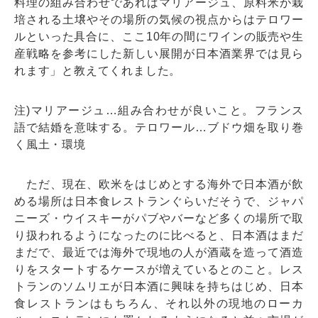
料理の組み合わせであればマリアージュ、原料米が栽
培される土壌やその場所の気候の視点からはテロワー
ルといった具合に、ここ10年の間にワインの販売や生
産戦略を参考にした新しい展開が日本酒業界では見ら
れます」と教えてくれました。
注)マリアージュ…組み合わせが良いこと。フランス
語で結婚を意味する。テロワール…ブドウ畑を取り巻
く風土・環境
ただ、現在、欧米をはじめとする海外で日本酒が飲
める場所は日本食レストランぐらいだそうで、ジャパ
ニーズ・ウイスキーがパブやバーなど多くの場所で取
り扱われるようになったのに比べると、日本酒はまだ
まだで、最近では海外で現地の人が酒蔵を造って酒造
りをスタートするケースが増えているとのこと。レス
トランのソムリエが日本酒に興味を持ちはじめ、日本
食レストランはもちろん、それ以外の現地のローカ