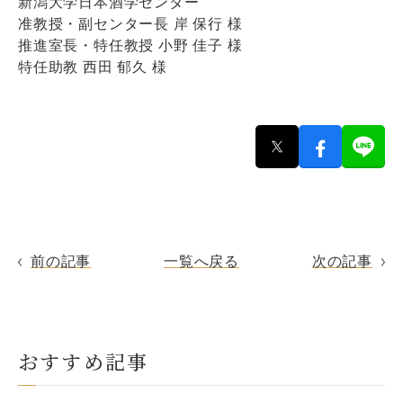
新潟大学日本酒学センター
准教授・副センター長 岸 保行 様
推進室長・特任教授 小野 佳子 様
特任助教 西田 郁久 様
前の記事
一覧へ戻る
次の記事
おすすめ記事