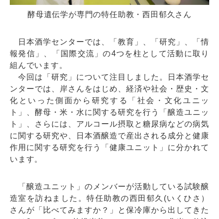
酵母遺伝学が専門の特任助教・西田郁久さん
日本酒学センターでは、「教育」、「研究」、「情
報発信」、「国際交流」の4つを柱として活動に取り
組んでいます。
今回は「研究」について注目しました。日本酒学セ
ンターでは、岸さんをはじめ、経済や社会・歴史・文
化といった側面から研究する「社会・文化ユニッ
ト」、酵母・米・水に関する研究を行う「醸造ユニッ
ト」、さらには、アルコール摂取と糖尿病などの病気
に関する研究や、日本酒醸造で産出される成分と健康
作用に関する研究を行う「健康ユニット」に分かれて
います。
「醸造ユニット」のメンバーが活動している試験醸
造室を訪ねました。特任助教の西田郁久(いくひさ）
さんが「比べてみますか？」と保冷庫から出してきた