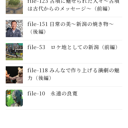
file-123 古墳に魅せられた人々～古墳
は古代からのメッセージ～（前編）
file-151 日常の美～新潟の焼き物〜
（後編）
file-53 ロケ地としての新潟（前編）
file-118 みんなで作り上げる――演劇の魅
力（後編）
file-10 永遠の良寛