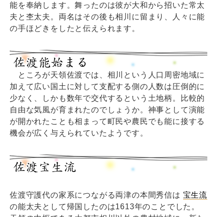
能を奉納します。舞ったのは彼が大和から招いた常太
夫と杢太夫。両名はその後も相川に留まり、人々に能
の手ほどきをしたと伝えられます。
ところが天領佐渡では、相川という人口周密地域に
加えて広い国土に対して支配する側の人数は圧倒的に
少なく、しかも数年で交代するという土地柄。比較的
自由な気風が育まれたのでしょうか。神事として演能
が開かれたことも相まって町民や農民でも能に接する
機会が広く与えられていたようです。
佐渡守護代の家系につながる両津の本間秀信は
宝生流
の能太夫として帰国したのは1613年のことでした。