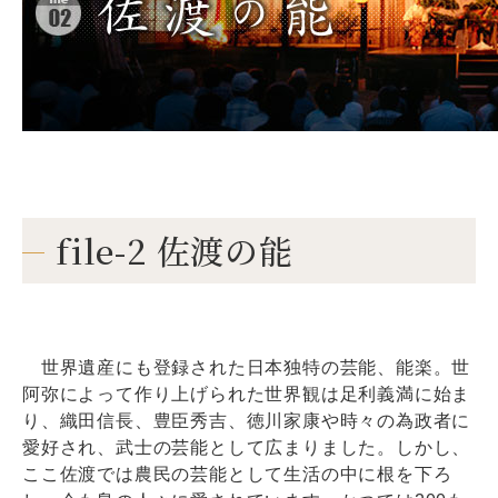
file-2 佐渡の能
世界遺産にも登録された日本独特の芸能、能楽。世
阿弥によって作り上げられた世界観は足利義満に始ま
り、織田信長、豊臣秀吉、徳川家康や時々の為政者に
愛好され、武士の芸能として広まりました。しかし、
ここ佐渡では農民の芸能として生活の中に根を下ろ