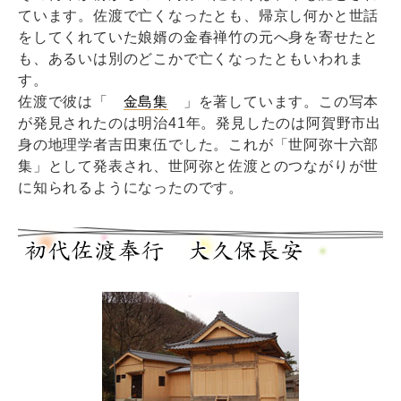
ています。佐渡で亡くなったとも、帰京し何かと世話
をしてくれていた娘婿の金春禅竹の元へ身を寄せたと
も、あるいは別のどこかで亡くなったともいわれま
す。
佐渡で彼は「
金島集
」を著しています。この写本
が発見されたのは明治41年。発見したのは阿賀野市出
身の地理学者吉田東伍でした。これが「世阿弥十六部
集」として発表され、世阿弥と佐渡とのつながりが世
に知られるようになったのです。