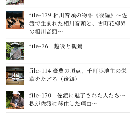
file-179 相川音頭の物語《後編》〜佐
渡で生まれた相川音頭と、古町花柳界
の相川音頭〜
file-76 越後と親鸞
file-114 豪農の頂点、千町歩地主の栄
華をたどる（後編）
file-170 佐渡に魅了された人たち～
私が佐渡に移住した理由〜