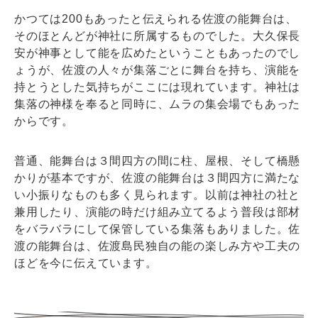
かつては200もあったと伝えられる佐渡の能舞台は、
そのほとんどが神社に所属するものでした。大久保長
安が神事として能を広めたということもあったのでし
ょうが、佐渡の人々が集落ごとに舞台を持ち、演能を
持とうとした気持ちがここには現れています。神社は
集落の神様を奉ると同時に、ムラの集会場でもあった
からです。
普通、能舞台は３間四方の間に柱、屋根、そして橋懸
かりが基本ですが、佐渡の能舞台は３間四方に満たな
い小振りなものも多く見られます。以前は神社の社と
兼用したり、演能の時だけ組み立てるよう普段は部材
をバラバラにして保管している集落もありました。佐
渡の能舞台は、佐渡島民独自の能の楽しみ方や工夫の
ほどを今に伝えています。