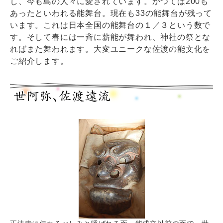
し、今も島の人々に愛されています。かつては200も
あったといわれる能舞台。現在も33の能舞台が残って
います。これは日本全国の能舞台の１／３という数で
す。そして春には一斉に薪能が舞われ、神社の祭とな
ればまた舞われます。大変ユニークな佐渡の能文化を
ご紹介します。