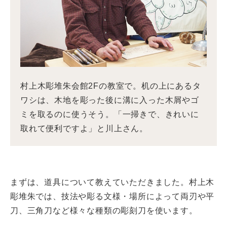
村上木彫堆朱会館2Fの教室で。机の上にあるタ
ワシは、木地を彫った後に溝に入った木屑やゴ
ミを取るのに使うそう。「一掃きで、きれいに
取れて便利ですよ」と川上さん。
まずは、道具について教えていただきました。村上木
彫堆朱では、技法や彫る文様・場所によって両刃や平
刀、三角刀など様々な種類の彫刻刀を使います。