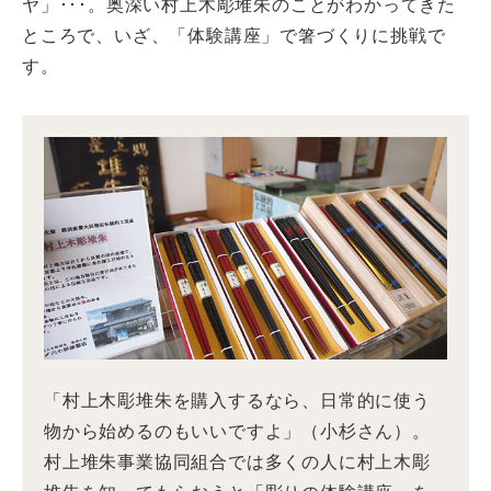
ヤ」･･･。奥深い村上木彫堆朱のことがわかってきた
ところで、いざ、「体験講座」で箸づくりに挑戦で
す。
「村上木彫堆朱を購入するなら、日常的に使う
物から始めるのもいいですよ」（小杉さん）。
村上堆朱事業協同組合では多くの人に村上木彫