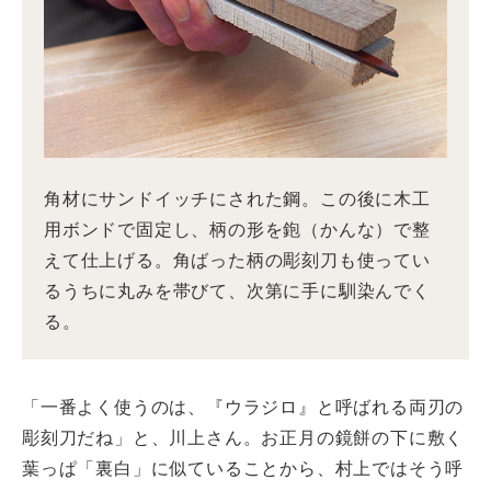
角材にサンドイッチにされた鋼。この後に木工
用ボンドで固定し、柄の形を鉋（かんな）で整
えて仕上げる。角ばった柄の彫刻刀も使ってい
るうちに丸みを帯びて、次第に手に馴染んでく
る。
「一番よく使うのは、『ウラジロ』と呼ばれる両刃の
彫刻刀だね」と、川上さん。お正月の鏡餅の下に敷く
葉っぱ「裏白」に似ていることから、村上ではそう呼