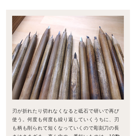
刃が折れたり切れなくなると砥石で研いで再び
使う。何度も何度も繰り返していくうちに、刃
も柄も削られて短くなっていくので彫刻刀の長