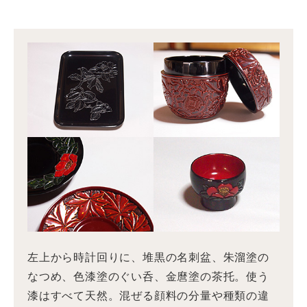
左上から時計回りに、堆黒の名刺盆、朱溜塗の
なつめ、色漆塗のぐい呑、金麿塗の茶托。使う
漆はすべて天然。混ぜる顔料の分量や種類の違