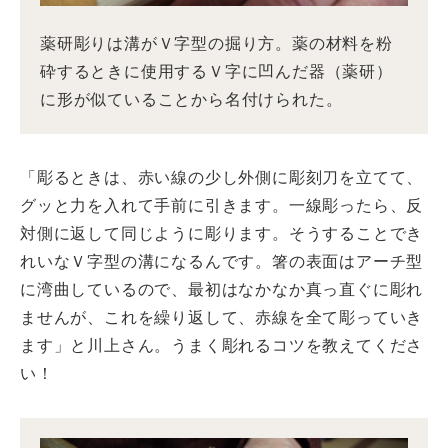
薬研彫りは溝がＶ字型の掘り方。薬の材料を粉
砕するときに使用するＶ字に凹んだ器（薬研）
に形が似ていることから名付けられた。
「彫るときは、赤い線の少し外側に彫刻刀を立てて、
グッと力を入れて手前に引きます。一線彫ったら、反
対側に返して同じように彫ります。そうすることでき
れいなＶ字型の溝になるんです。箸の表面はアーチ型
に湾曲しているので、最初はなかなか真っ直ぐに彫れ
ませんが、これを繰り返して、赤線を全て彫っていき
ます」と川上さん。うまく彫れるコツを教えてくださ
い！