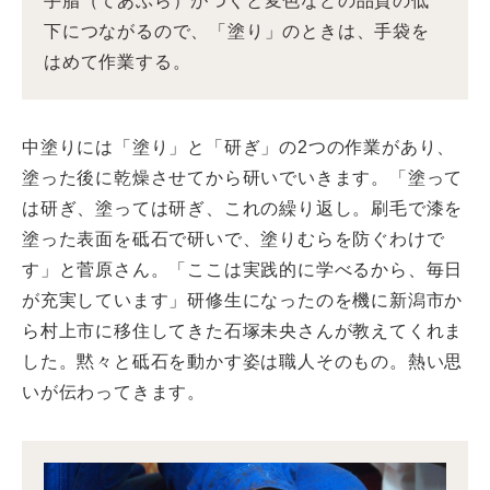
手脂（てあぶら）がつくと変色などの品質の低
下につながるので、「塗り」のときは、手袋を
はめて作業する。
中塗りには「塗り」と「研ぎ」の2つの作業があり、
塗った後に乾燥させてから研いでいきます。「塗って
は研ぎ、塗っては研ぎ、これの繰り返し。刷毛で漆を
塗った表面を砥石で研いで、塗りむらを防ぐわけで
す」と菅原さん。「ここは実践的に学べるから、毎日
が充実しています」研修生になったのを機に新潟市か
ら村上市に移住してきた石塚未央さんが教えてくれま
した。黙々と砥石を動かす姿は職人そのもの。熱い思
いが伝わってきます。