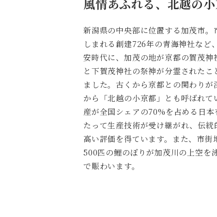
風情あふれる、北越の小
新潟県の中央部に位置する加茂市。
しまれる創建726年の青海神社など
安時代に、加茂の地が京都の賀茂神
と下賀茂神社の祭神が分霊されたこ
ました。古くから京都との関わりが
から「北越の小京都」とも呼ばれて
産が全国シェアの70%を占める日本
たって生産技術が受け継がれ、伝統
高い評価を得ています。また、市街
500匹の鯉のぼりが加茂川の上空を
で賑わいます。