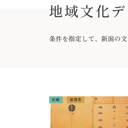
地域文化
デ
条件を指定して、新潟の文
伝統
加茂市