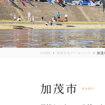
HOME
地域文化データベース
加茂
加茂市
KAMO