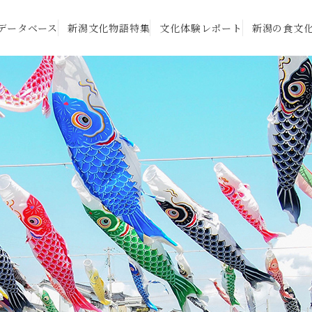
データベース
新潟文化物語特集
文化体験レポート
新潟の食文