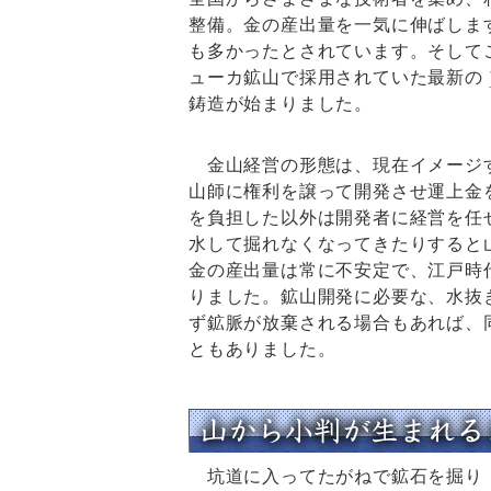
整備。金の産出量を一気に伸ばしま
も多かったとされています。そして
ューカ鉱山で採用されていた最新の
鋳造が始まりました。
金山経営の形態は、現在イメージす
山師に権利を譲って開発させ運上金
を負担した以外は開発者に経営を任
水して掘れなくなってきたりすると
金の産出量は常に不安定で、江戸時
りました。鉱山開発に必要な、水抜
ず鉱脈が放棄される場合もあれば、
ともありました。
坑道に入ってたがねで鉱石を掘り