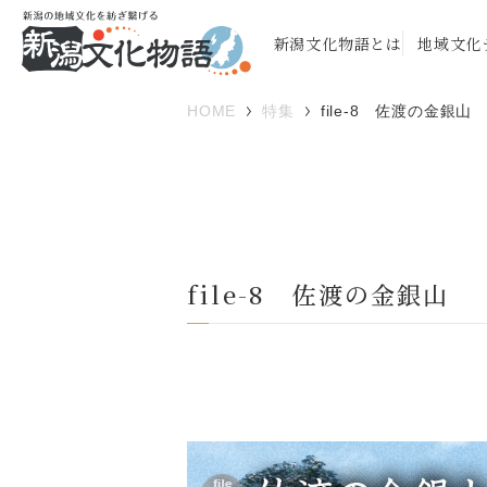
新潟文化物語とは
地域文化
HOME
特集
file-8 佐渡の金銀山
file-8 佐渡の金銀山