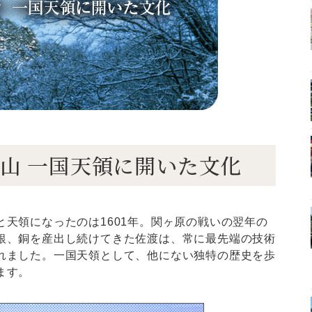
の金銀山 一国天領に開いた文化
天領になったのは1601年。関ヶ原の戦いの翌年の
銀、銅を産出し続けてきた佐渡は、常に最先端の技術
れました。一国天領として、他にない独特の歴史を歩
ます。