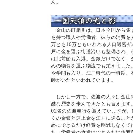
ん。
金山の町相川は、日本全国から集
を持つ職人や労働者、彼らの消費を
万とも10万ともいわれる人口過密
戸に金を運ぶ街道沿いも整備され、
は北前船も入港。金銀だけでなく、
めの物資を運ぶ物流でも栄えました
や学問も入り、江戸時代の一時期、
師がいたといわれています。
しかし一方で、佐渡の人々は金山
酷な歴史を歩んできたとも言えます
02名の佐渡奉行を迎えていますが
くの金銀と運上金を江戸に送ること
めにできるだけ経費を削減しなくて
た。労働者の食糧はできるだけ佐渡