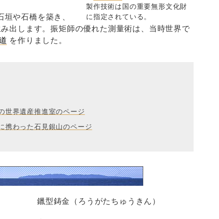
製作技術は国の重要無形文化財
石垣や石橋を築き、
に指定されている。
み出します。振矩師の優れた測量術は、当時世界で
道
を作りました。
の世界遺産推進室のページ
に携わった石見銀山のページ
）
鑞型鋳金（ろうがたちゅうきん）