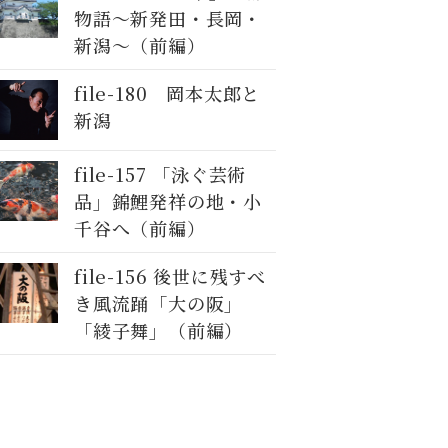
物語～新発田・長岡・
新潟～（前編）
file-180 岡本太郎と
新潟
file-157 「泳ぐ芸術
品」錦鯉発祥の地・小
千谷へ（前編）
file-156 後世に残すべ
き風流踊「大の阪」
「綾子舞」（前編）