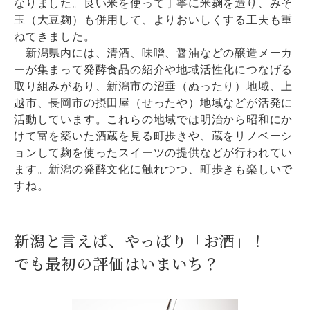
なりました。良い米を使って丁寧に米麹を造り、みそ
玉（大豆麹）も併用して、よりおいしくする工夫も重
ねてきました。
新潟県内には、清酒、味噌、醤油などの醸造メーカ
ーが集まって発酵食品の紹介や地域活性化につなげる
取り組みがあり、新潟市の沼垂（ぬったり）地域、上
越市、長岡市の摂田屋（せったや）地域などが活発に
活動しています。これらの地域では明治から昭和にか
けて富を築いた酒蔵を見る町歩きや、蔵をリノベーシ
ョンして麹を使ったスイーツの提供などが行われてい
ます。新潟の発酵文化に触れつつ、町歩きも楽しいで
すね。
新潟と言えば、やっぱり「お酒」！
でも最初の評価はいまいち？