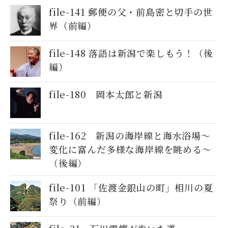
file-141 郵便の父・前島密と切手の世
界（前編）
file-148 落語は新潟で楽しもう！（後
編）
file-180 岡本太郎と新潟
file-162 新潟の海岸線と海水浴場～
変化に富んだ多様な海岸線を眺める～
（後編）
file-101 「佐渡金銀山の町」相川の夏
祭り（前編）