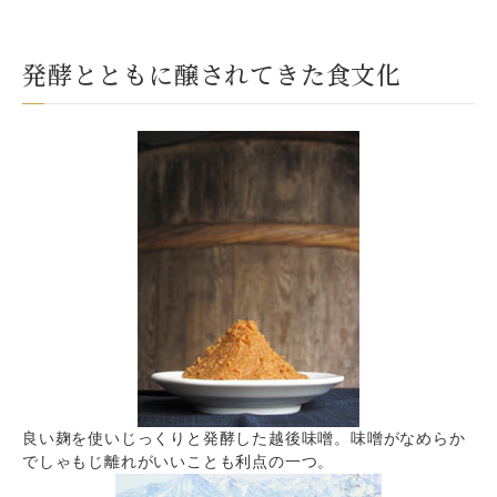
発酵とともに醸されてきた食文化
良い麹を使いじっくりと発酵した越後味噌。味噌がなめらか
でしゃもじ離れがいいことも利点の一つ。