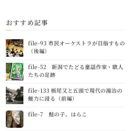
おすすめ記事
file-93 市民オーケストラが目指すもの
（後編）
file-52 新潟でたどる童謡作家・歌人
たちの足跡
file-133 栃尾又と五頭で現代の湯治の
魅力に浸る（前編）
file-7 鮭の子、はらこ