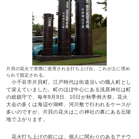
片貝の花火で実際に使用される打ち上げ台。これが土に埋め
られて固定される。
小千谷市片貝町。江戸時代は街道沿いの職人町とし
て栄えていました。町のほぼ中心にある浅原神社は町
の総鎮守で、毎年9月9日、10日が秋季例大祭。花火
大会の多くは海辺や湖畔、河川敷で行われるケースが
多いのですが、片貝の花火はこの神社の裏にある丘陵
地で上がります。
花火打ち上げの前には、個人に関わりのあるアナウ