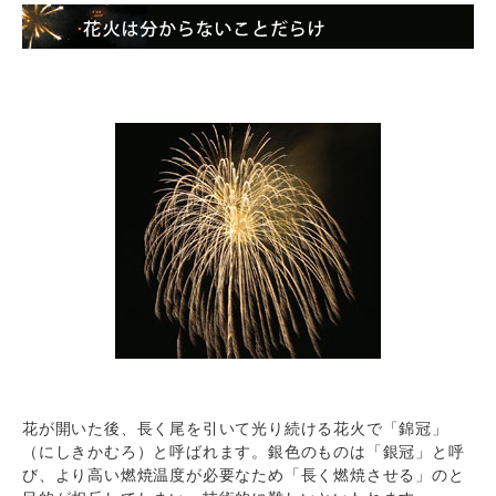
花が開いた後、長く尾を引いて光り続ける花火で「錦冠」
（にしきかむろ）と呼ばれます。銀色のものは「銀冠」と呼
び、より高い燃焼温度が必要なため「長く燃焼させる」のと