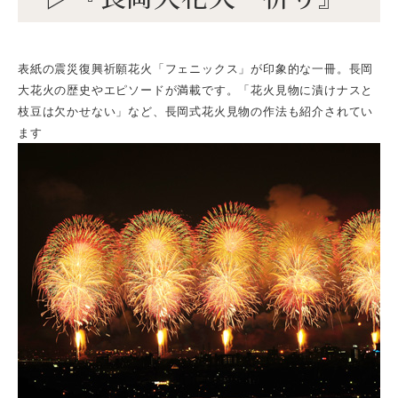
表紙の震災復興祈願花火「フェニックス」が印象的な一冊。長岡
大花火の歴史やエピソードが満載です。「花火見物に漬けナスと
枝豆は欠かせない」など、長岡式花火見物の作法も紹介されてい
ます