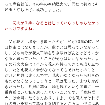
って専務就任。その年の奉納煙火で、同社は初めて4
尺玉の打ち上げに成功しました。
― 花火が生業になるとは思っていらっしゃらなかっ
たわけですよね。
父が花火工場を引き取ったのが、私が33歳の時。私
は株主にはなりましたが、継ぐとは思っていなかった
し、父も自分が花火工場を引き取ればあとはどうにか
なると思っていた。ところがそうはいかなかった。よ
その花火大会はよそから花火を持ってきても成り立つ
し、たとえ花火大会がなくなってもそれだけのこと。
だけど片貝は違うんです。花火がなくなったら町その
ものがなくなってしまうと、私は思った。まつりが好
きだったし、片貝に花火工場を残すという問題に、一
番身近にいた私が戻ったということです。「奉納煙
火」は全国にたくさんありますよ。でも個人がそれぞ
れの思いを持って花火を奉納するところは、他にはあ