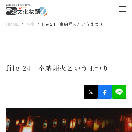
HOME
特集
file-24 奉納煙火というまつり
file-24 奉納煙火というまつり