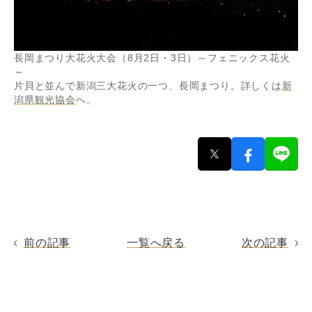
長岡まつり大花火大会（8月2日・3日）～フェニックス花火
～
片貝と並んで新潟三大花火の一つ、長岡まつり。詳しくは
新
潟県観光協会
へ。
前の記事
一覧へ戻る
次の記事