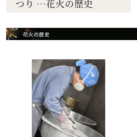
つり …花火の歴史