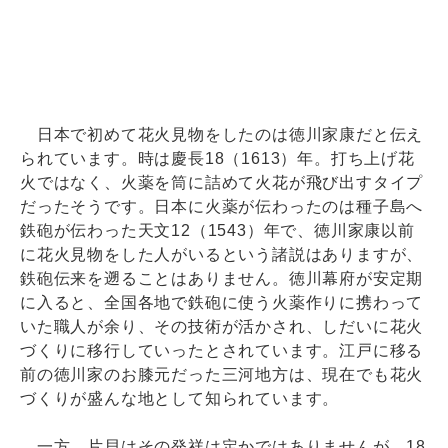
日本で初めて花火見物をしたのは徳川家康だと伝え
られています。時は慶長18（1613）年。打ち上げ花
火ではなく、火薬を筒に詰めて火花が飛び出すタイプ
だったそうです。日本に火薬が伝わったのは種子島へ
鉄砲が伝わった天文12（1543）年で、徳川家康以前
に花火見物をした人がいるという諸説はありますが、
鉄砲伝来を遡ることはありません。徳川幕府が安定期
に入ると、全国各地で鉄砲に使う火薬作りに携わって
いた職人が余り、その技術が活かされ、しだいに花火
づくりに移行していったとされています。江戸に移る
前の徳川家のお膝元だった三河地方は、現在でも花火
づくりが盛んな地として知られています。
一方、片貝はその発祥は定かではありませんが、18