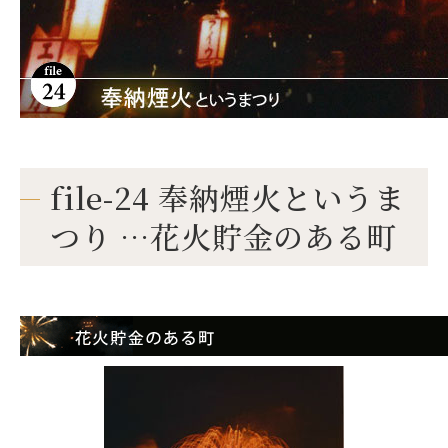
file-24 奉納煙火というま
つり …花火貯金のある町