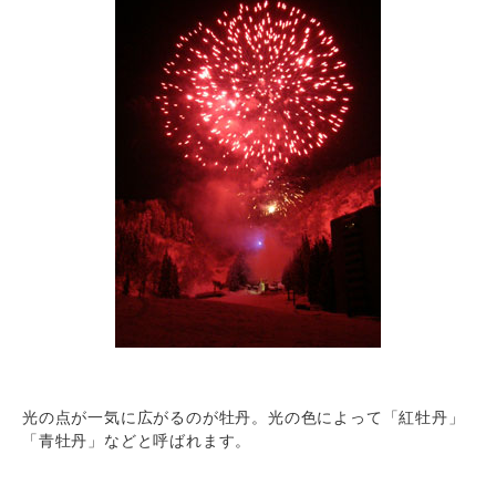
光の点が一気に広がるのが牡丹。光の色によって「紅牡丹」
「青牡丹」などと呼ばれます。