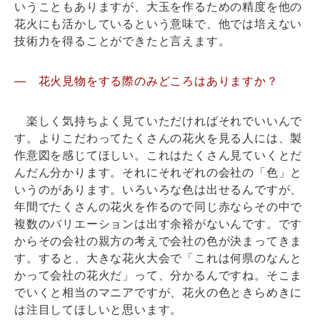
いうこともありますが、大玉を作るための精度を他の
花火にも活かしているという意味で、他では培えない
技術力を得ることができたと言えます。
― 花火見物をする際のみどころはありますか？
楽しく気持ちよく見ていただければそれでいいんで
す。よりこだわってたくさんの花火を見る人には、製
作意図を感じてほしい。これはたくさん見ていくとだ
んだん分かります。それにそれぞれの会社の「色」と
いうのがあります。いろいろな色は出せるんですが、
年間でたくさんの花火を作るので同じ赤ならその中で
複数のバリエーションは出す余裕がないんです。です
からその会社の親方の考えで会社の色が決まってきま
す。すると、大きな花火大会で「これは何県のなんと
かって会社の花火だ」って、分かるんですね。そこま
でいくと相当のマニアですが、花火の色ときらめきに
は注目してほしいと思います。