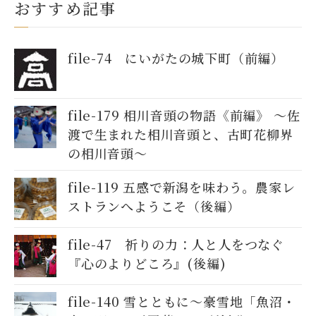
おすすめ記事
file-74 にいがたの城下町（前編）
file-179 相川音頭の物語《前編》 〜佐
渡で生まれた相川音頭と、古町花柳界
の相川音頭〜
file-119 五感で新潟を味わう。農家レ
ストランへようこそ（後編）
file-47 祈りの力：人と人をつなぐ
『心のよりどころ』(後編)
file-140 雪とともに～豪雪地「魚沼・