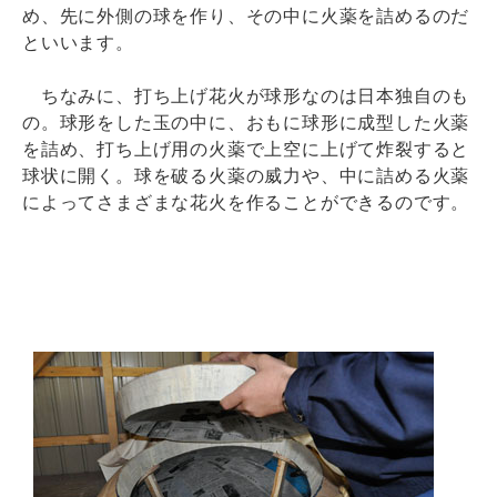
め、先に外側の球を作り、その中に火薬を詰めるのだ
といいます。
ちなみに、打ち上げ花火が球形なのは日本独自のも
の。球形をした玉の中に、おもに球形に成型した火薬
を詰め、打ち上げ用の火薬で上空に上げて炸裂すると
球状に開く。球を破る火薬の威力や、中に詰める火薬
によってさまざまな花火を作ることができるのです。