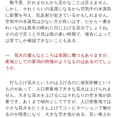
数千度。計れませんから定かなことは言えません。
しかし、それくらいの温度になるから空気中の水蒸気
に影響を与え、乱反射が起きているかもしれません。
空気中の水蒸気は少ない方が良いはず。だから一番き
れいなのは真冬の晴れた日に上げる花火でしょうね。
その点で言うと片貝は雨の多い時期で、場合によって
は音でしか確認できないこともある。
― 花火の盛んなところは全国に幾つもありますが、
産地としての新潟の特徴のようなものはあるのでしょ
うか。
打ち上げ花火というのは上げるのに保安距離という
ものがあって、人口密集地で大きな花火は上げられま
せん。大きな花火を上げるにはそれなりの空き地が必
要です。あくまで傾向としてですが、人口密集地では
小さな花火をたくさん上げてコンビネーションで魅せ
るのが得意になり、大きな空き地がある、言い換えれ