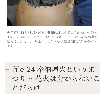
今年打ち上げられる4尺玉の外側の球はすでにできあがってい
ます。球状に作ってから一部を切り取り、そこから花火の星を
詰めていきます。4尺玉１つに10か月の製造期間がかかるそう
です。
file-24 奉納煙火というま
つり …花火は分からないこ
とだらけ