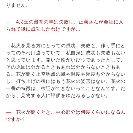
りません。
― 4尺玉の最初の年は失敗し、正憲さんが会社に入
られて後に成功したわけですが…
花火を見る方にとっての成功、失敗と、作り手にと
ってのそれは違っていて、私自身は成功も失敗もない
と思っています。開いた輪がいびつであったとして、
その原因は分かるときもあれば分からないときもあ
る。花が開く上空地点の風や温度や湿度も分からない
し、打ち上げの後にはもう花火の姿形はない。花火の
一番の特徴は、検証ができないってことなんです。だ
から、見物する人に評価をゆだねるしかない。
― 花火が開くとき、中心部分は何度くらいになるん
ですか？