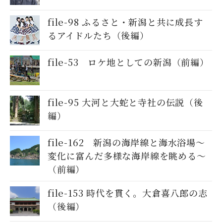
file-98 ふるさと・新潟と共に成長す
るアイドルたち（後編）
file-53 ロケ地としての新潟（前編）
file-95 大河と大蛇と寺社の伝説（後
編）
file-162 新潟の海岸線と海水浴場～
変化に富んだ多様な海岸線を眺める～
（前編）
file-153 時代を貫く。大倉喜八郎の志
（後編）