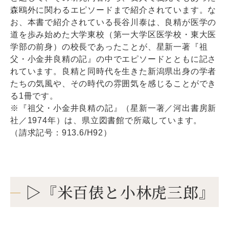
森鴎外に関わるエピソードまで紹介されています。な
お、本書で紹介されている長谷川泰は、良精が医学の
道を歩み始めた大学東校（第一大学区医学校・東大医
学部の前身）の校長であったことが、星新一著『祖
父・小金井良精の記』の中でエピソードとともに記さ
れています。良精と同時代を生きた新潟県出身の学者
たちの気風や、その時代の雰囲気を感じることができ
る1冊です。
※『祖父・小金井良精の記』（星新一著／河出書房新
社／1974年）は、県立図書館で所蔵しています。
（請求記号：913.6/H92）
▷『米百俵と小林虎三郎』