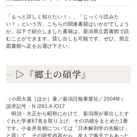
「もっと詳しく知りたい！」、「じっくり読みた
い！」という方、こちらの関連書籍はいかがでしょう
か。以下で紹介しました書籍は、新潟県立図書館で読
むことができます。貸し出しも可能です。ぜひ、県立
図書館へ足をお運び下さい。
▷『郷土の碩学』
（小田大蔵［ほか］著／新潟日報事業社／2004年）
請求記号：N /281.4 /O17
明治・大正から昭和にかけて、新潟県が輩出したす
ぐれた学者67名を取り上げ、その功績をまとめた1冊
です。小金井良精については「日本解剖学の先駆け」
と題して、その研究内容から、友人で義兄でもあった