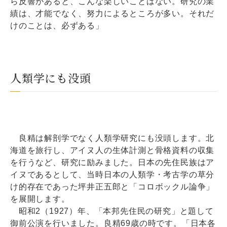
ら反響があると、こんな楽しいことはない。研究の業
績は、才能でなく、努力によるところが多い。それだ
けのことは、必ずある」
人類学にも没頭
良精は解剖学でなく人類学研究にも没頭します。北
海道を旅行し、アイヌ人の生体計測と骨格資料の収集
を行うなど、研究に励みました。日本の先住民族はア
イヌであるとして、当時日本の人類学・考古学の草分
け的存在であった坪井正五郎と「コロボックル論争」
を展開します。
昭和2（1927）年、「本邦先住民の研究」と題して
御前公演を行いました。良精69歳の時です。「日本各