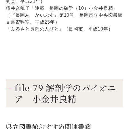
究会、平成21年）
桜井奈穂子「連載 長岡の碩学（10）小金井良精」
（『長岡あーかいぶす』第10号、長岡市立中央図書館
文書資料室、平成23年）
『ふるさと長岡の人びと』（長岡市、平成10年）
file-79 解剖学のパイオニ
ア 小金井良精
県立図書館おすすめ関連書籍