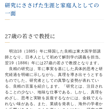
研究にささげた生涯と家庭人としての
一面
27歳の若さで教授に
明治18（1885）年に帰国した良精は東大医学部講
師となり、日本人として初めて解剖学の講義を担当。
翌19（1886）年には27歳の若さで教授となります。
良精の研究は、常に事実を基にした具体的思考と研
究経過を明確に示しながら、真理を導き出そうとする
ものでした。研究者としての真摯な姿勢が表れてい
る、良精の言葉を紹介します。「研究とは、注目され
ることの少ない、地味な仕事である。しかし、真理を
めざし、思考と実験を反復するなかには、金銭でえら
れない味がある。また、業績を発表し、海外の学者か