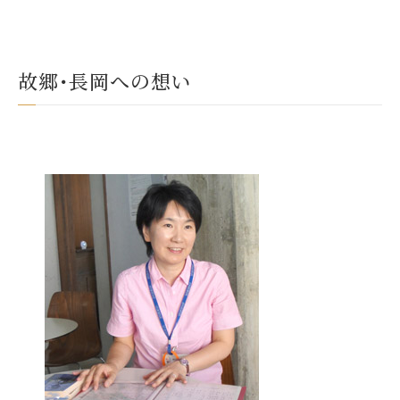
故郷･長岡への想い