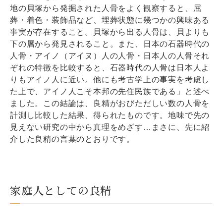
地の貝塚から発掘された人骨をよく観察すると、屈
葬・着色・装飾品など、埋葬状態に幾つかの興味ある
事実が存在すること。貝塚から出る人骨は、貝よりも
下の層から発見されること。また、日本の石器時代の
人骨・アイノ（アイヌ）人の人骨・日本人の人骨それ
ぞれの特徴を比較すると、石器時代の人骨は日本人よ
りもアイノ人に近い。他にも考古学上の事実を考慮し
た上で、アイノ人こそ本邦の先住民族である」と述べ
ました。この結論は、良精がおびただしい数の人骨を
計測し比較した結果、得られたものです。地味で先の
見えない研究の中から真理をめざす…まさに、先に紹
介した良精の言葉のとおりです。
家庭人としての良精