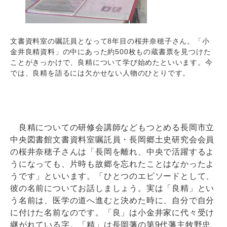
文書資料室の嘱託員となって8年目の桜井奈穂子さん。「小
金井良精資料」の中にあった約500枚もの蔵書票を見つけた
ことがきっかけで、良精について学び始めたといいます。今
では、良精を語るには欠かせない人物のひとりです。
良精についての研修会講師などもつとめる長岡市立
中央図書館文書資料室嘱託員・長岡郷土史研究会会員
の桜井奈穂子さんは「長岡を離れ、中央で活躍するよ
うになっても、片時も故郷を忘れたことはなかったよ
うです」といいます。「ひとつのエピソードとして、
彼の名前についてお話しましょう。実は「良精」とい
う名前は、医学の道へ進むと決めた時に、自分で自分
に付けた名前なのです。「良」は小金井家に代々受け
継がれている字。「精」は長岡藩の第9代藩主牧野忠