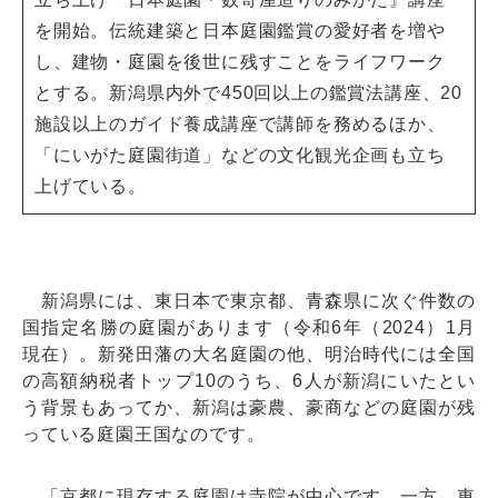
を開始。伝統建築と日本庭園鑑賞の愛好者を増や
し、建物・庭園を後世に残すことをライフワーク
とする。新潟県内外で450回以上の鑑賞法講座、20
施設以上のガイド養成講座で講師を務めるほか、
「にいがた庭園街道」などの文化観光企画も立ち
上げている。
新潟県には、東日本で東京都、青森県に次ぐ件数の
国指定名勝の庭園があります（令和6年（2024）1月
現在）。新発田藩の大名庭園の他、明治時代には全国
の高額納税者トップ10のうち、6人が新潟にいたとい
う背景もあってか、新潟は豪農、豪商などの庭園が残
っている庭園王国なのです。
「京都に現存する庭園は寺院が中心です。一方、東