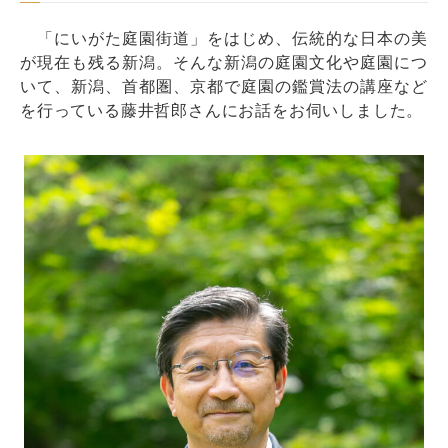
「にいがた庭園街道」をはじめ、伝統的な日本の美
が現在も残る新潟。そんな新潟の庭園文化や庭園につ
いて、新潟、首都圏、京都で庭園の鑑賞法の講座など
を行っている藤井哲郎さんにお話をお伺いしました。