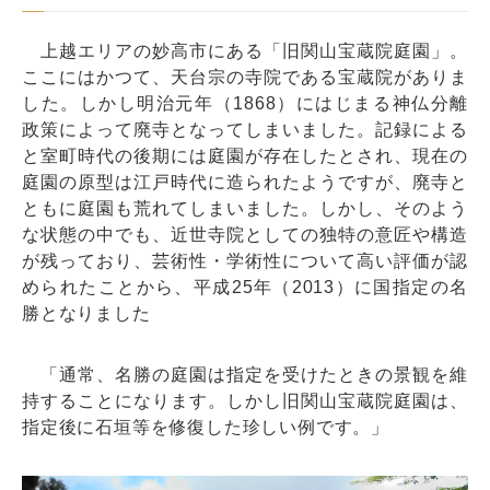
上越エリアの妙高市にある「旧関山宝蔵院庭園」。
ここにはかつて、天台宗の寺院である宝蔵院がありま
した。しかし明治元年（1868）にはじまる神仏分離
政策によって廃寺となってしまいました。記録による
と室町時代の後期には庭園が存在したとされ、現在の
庭園の原型は江戸時代に造られたようですが、廃寺と
ともに庭園も荒れてしまいました。しかし、そのよう
な状態の中でも、近世寺院としての独特の意匠や構造
が残っており、芸術性・学術性について高い評価が認
められたことから、平成25年（2013）に国指定の名
勝となりました
「通常、名勝の庭園は指定を受けたときの景観を維
持することになります。しかし旧関山宝蔵院庭園は、
指定後に石垣等を修復した珍しい例です。」