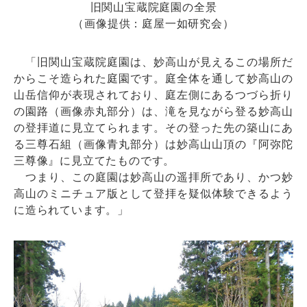
旧関山宝蔵院庭園の全景
（画像提供：庭屋一如研究会）
「旧関山宝蔵院庭園は、妙高山が見えるこの場所だ
からこそ造られた庭園です。庭全体を通して妙高山の
山岳信仰が表現されており、庭左側にあるつづら折り
の園路（画像赤丸部分）は、滝を見ながら登る妙高山
の登拝道に見立てられます。その登った先の築山にあ
る三尊石組（画像青丸部分）は妙高山山頂の『阿弥陀
三尊像』に見立てたものです。
つまり、この庭園は妙高山の遥拝所であり、かつ妙
高山のミニチュア版として登拝を疑似体験できるよう
に造られています。」