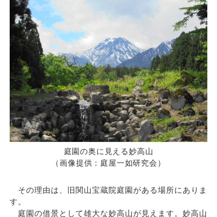
庭園の奥に見える妙高山
（画像提供：庭屋一如研究会）
その理由は、旧関山宝蔵院庭園がある場所にありま
す。
庭園の借景として雄大な妙高山が見えます。妙高山