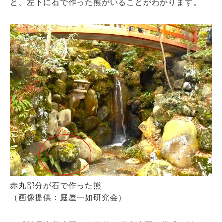
と、左下に石で作った熊がいることがわかります。
赤丸部分が石で作った熊
（画像提供：庭屋一如研究会）