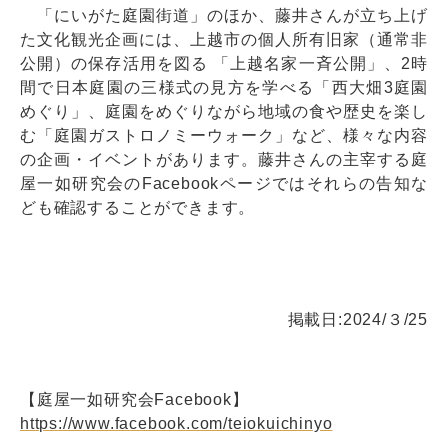
「にいがた庭園街道」のほか、藤井さんが立ち上げ
た文化観光企画には、上越市の個人所有旧家（通常非
公開）の保存活用を図る 「上越名家一斉公開」、2時
間で日本庭園の三様式の見方を学べる「西大畑3庭園
めぐり」、庭園をめぐりながら地域の食や歴史を楽し
む「庭園ガストロノミーウォーク」など、様々な内容
の企画・イベントがあります。藤井さんの主宰する庭
屋一如研究会のFacebookページではそれらの告知な
ども確認することができます。
掲載日:2024/３/25
【庭屋一如研究会Facebook】
https://www.facebook.com/teiokuichinyo