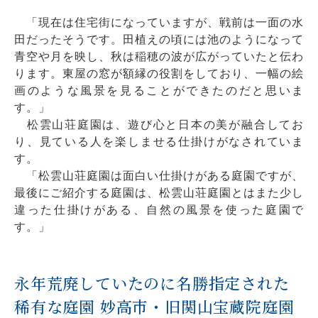
「現在は住宅街になっていますが、戦前は一面の水
田だったそうです。田植えの頃には池のようになって
青空や月を映し、秋は稲穂の波が広がっていたと伝わ
ります。東屋の窓が額縁の役割をしており、一幅の絵
画のような風景を見ることができたのだと思いま
す。」
松雲山荘庭園は、遊び心と日本の美が融合してお
り、見ている人を楽しませる仕掛けがなされていま
す。
「松雲山荘庭園は面白い仕掛けがある庭園ですが、
最後にご紹介する庭園は、松雲山荘庭園とはまた少し
違った仕掛けがある、自然の風景を使った庭園で
す。」
永年荒廃していたのに名勝指定された
稀有な庭園 妙高市・旧関山宝蔵院庭園