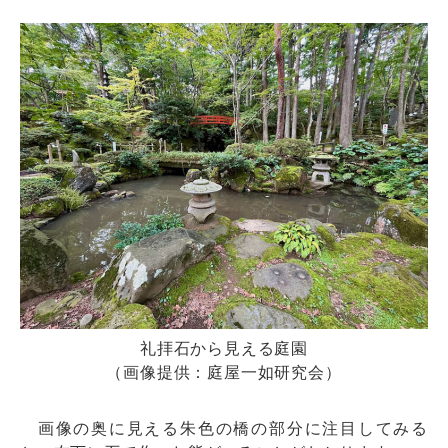
礼拝石から見える庭園
（画像提供：庭屋一如研究会）
画像の奥に見える朱色の橋の部分に注目してみる