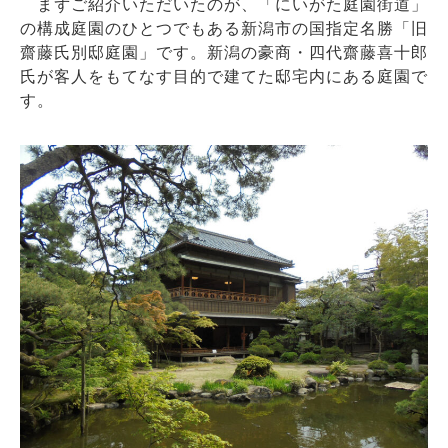
まずご紹介いただいたのが、「にいがた庭園街道」
の構成庭園のひとつでもある新潟市の国指定名勝「旧
齋藤氏別邸庭園」です。新潟の豪商・四代齋藤喜十郎
氏が客人をもてなす目的で建てた邸宅内にある庭園で
す。