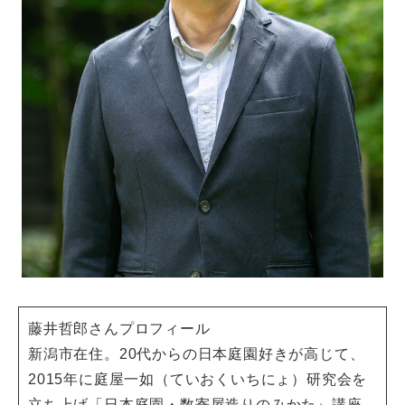
藤井哲郎さんプロフィール
新潟市在住。20代からの日本庭園好きが高じて、
2015年に庭屋一如（ていおくいちにょ）研究会を
立ち上げ「日本庭園・数寄屋造りのみかた』講座