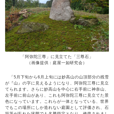
「阿弥陀三尊」に見立てた「三尊石」
（画像提供：庭屋一如研究会）
「5月下旬から6月上旬には妙高山の山頂部分の残雪
が『山』の字に見えるようになり、阿弥陀三尊に見立
てられます。さらに妙高山を中心に右手前に神奈山、
左手前に前山があり、これも阿弥陀三尊に見立てた景
色になっています。これらが一体となっている、世界
でもこの場所にしか造れない庭園として評価され、石
垣等が乱れた状態でも名勝指定となり、修復されまし