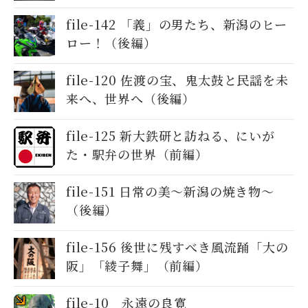
file-142 「義」の男たち、新潟のヒー
ロー！（後編）
file-120 佐渡の宝、鬼太鼓と民謡を未
来へ、世界へ（後編）
file-125 新大鉄研と訪ねる、にいが
た・駅弁の世界（前編）
file-151 日常の美～新潟の焼き物〜
（後編）
file-156 後世に残すべき風流踊「大の
阪」「綾子舞」（前編）
file-10 永遠の良寛