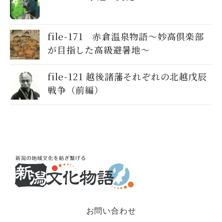
file-171 赤倉温泉物語～妙高倶楽部
が目指した高級避暑地〜
file-121 越後諸藩それぞれの北越戊辰
戦争（前編）
お問い合わせ