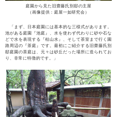
庭園から見た旧齋藤氏別邸の主屋
（画像提供：庭屋一如研究会）
「まず、日本庭園には基本的な三様式があります。
池がある庭園『池庭』、水を使わず代わりに砂や石な
どで水を表現する『枯山水』、そして茶室まで行く園
路周辺の『茶庭』です。最初にご紹介する旧齋藤氏別
邸庭園の茶庭は、元々は砂丘だった場所に造られてお
り、非常に特徴的です。」