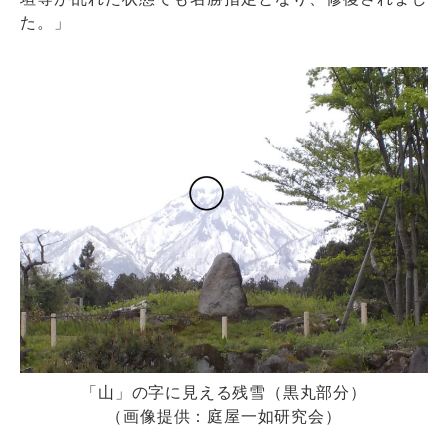
た。」
「山」の字に見える残雪（黒丸部分）
（画像提供：庭屋一如研究会）